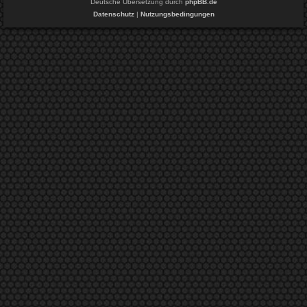
Deutsche Übersetzung durch
phpBB.de
Datenschutz
|
Nutzungsbedingungen