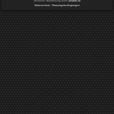
Deutsche Übersetzung durch
phpBB.de
Datenschutz
|
Nutzungsbedingungen