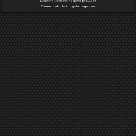
Deutsche Übersetzung durch
phpBB.de
Datenschutz
|
Nutzungsbedingungen