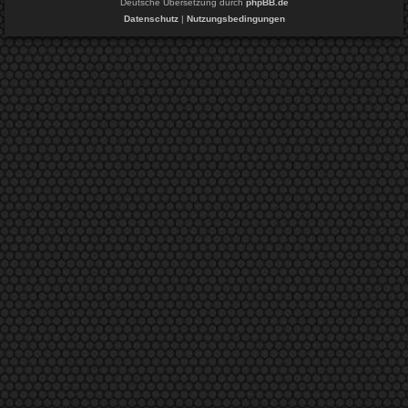
Deutsche Übersetzung durch
phpBB.de
Datenschutz
|
Nutzungsbedingungen