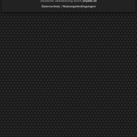
Deutsche Übersetzung durch
phpBB.de
Datenschutz
|
Nutzungsbedingungen