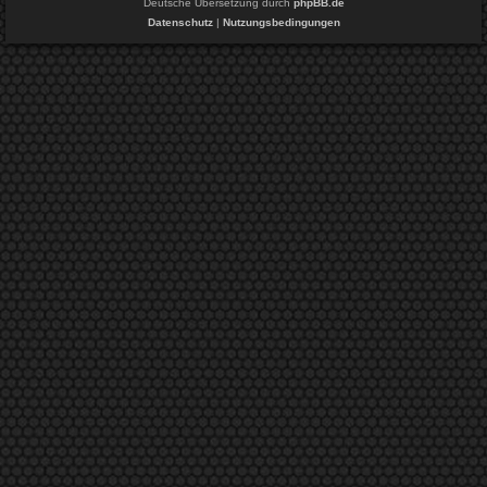
Deutsche Übersetzung durch
phpBB.de
Datenschutz
|
Nutzungsbedingungen