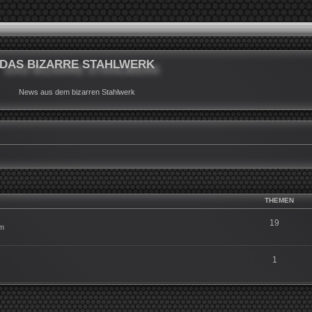
DAS BIZARRE STAHLWERK
News aus dem bizarren Stahlwerk
THEMEN
19
um
1