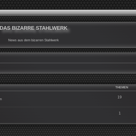
DAS BIZARRE STAHLWERK
News aus dem bizarren Stahlwerk
THEMEN
19
um
1