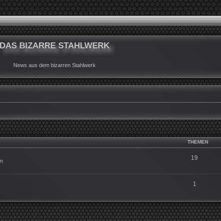
DAS BIZARRE STAHLWERK
News aus dem bizarren Stahlwerk
THEMEN
19
um
1