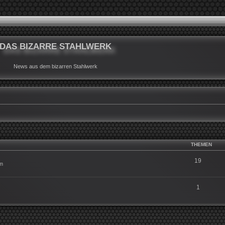
DAS BIZARRE STAHLWERK
News aus dem bizarren Stahlwerk
THEMEN
19
um
1