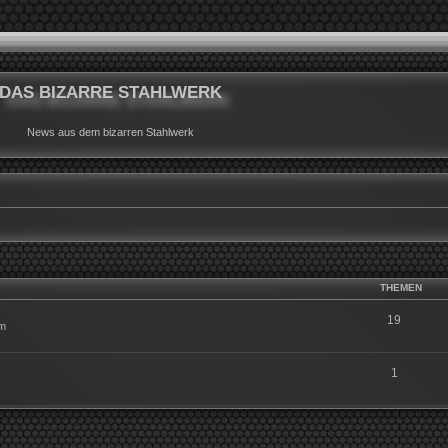
DAS BIZARRE STAHLWERK
News aus dem bizarren Stahlwerk
THEMEN
19
um
1