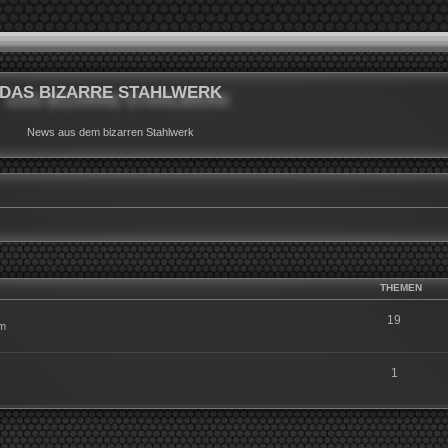
DAS BIZARRE STAHLWERK
News aus dem bizarren Stahlwerk
THEMEN
19
um
1