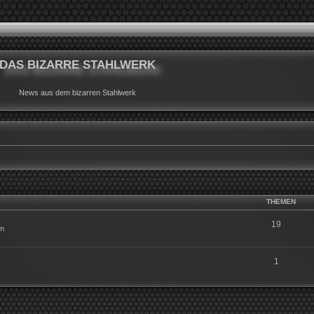
DAS BIZARRE STAHLWERK
News aus dem bizarren Stahlwerk
THEMEN
19
um
1