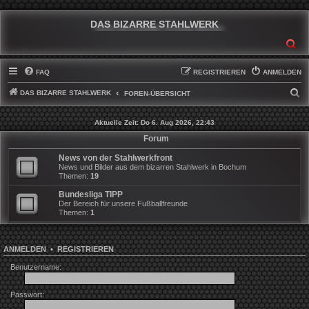
DAS BIZARRE STAHLWERK
SU
FAQ
REGISTRIEREN
ANMELDEN
DAS BIZARRE STAHLWERK
S
FOREN-ÜBERSICHT
U
Aktuelle Zeit: Do 6. Aug 2026, 22:43
C
Forum
H
News von der Stahlwerkfront
E
News und Bilder aus dem bizarren Stahlwerk in Bochum
Themen:
19
Bundesliga TIPP
Der Bereich für unsere Fußballfreunde
Themen:
1
ANMELDEN
•
REGISTRIEREN
Benutzername:
Passwort: