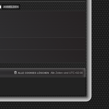
i
e
t
r
r
B
a
e
g
i
t
r
a
g
Alle Zeiten sind
UTC+02:00
ALLE COOKIES LÖSCHEN