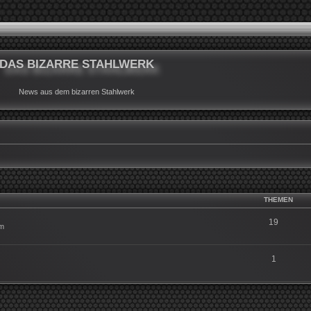
DAS BIZARRE STAHLWERK
News aus dem bizarren Stahlwerk
THEMEN
19
um
1