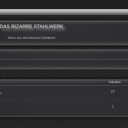
DAS BIZARRE STAHLWERK
News aus dem bizarren Stahlwerk
THEMEN
19
um
1