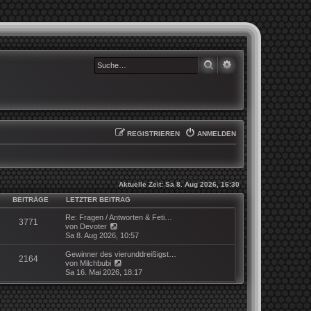
SUCHE
ERWEITERTE SUCHE
REGISTRIEREN
ANMELDEN
Aktuelle Zeit: Sa 8. Aug 2026, 16:30
BEITRÄGE
LETZTER BEITRAG
Re: Fragen / Antworten & Feti…
3771
N
von
Devoter
e
Sa 8. Aug 2026, 10:57
u
e
Gewinner des vierunddreißigst…
2164
s
N
von
Milchbubi
t
e
Sa 16. Mai 2026, 18:17
e
u
r
e
B
s
e
t