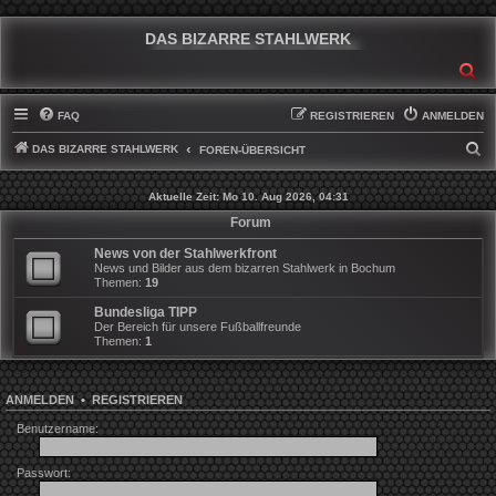
DAS BIZARRE STAHLWERK
SU
FAQ
REGISTRIEREN
ANMELDEN
DAS BIZARRE STAHLWERK
S
FOREN-ÜBERSICHT
U
Aktuelle Zeit: Mo 10. Aug 2026, 04:31
C
Forum
H
News von der Stahlwerkfront
E
News und Bilder aus dem bizarren Stahlwerk in Bochum
Themen:
19
Bundesliga TIPP
Der Bereich für unsere Fußballfreunde
Themen:
1
ANMELDEN
•
REGISTRIEREN
Benutzername:
Passwort: