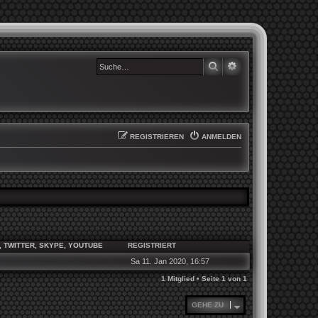
SUCHE
ERWEITERTE SUCHE
REGISTRIEREN
ANMELDEN
 TWITTER, SKYPE, YOUTUBE
REGISTRIERT
Sa 11. Jan 2020, 16:57
1 Mitglied • Seite
1
von
1
GEHE ZU