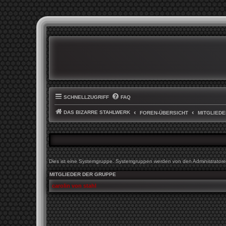
SCHNELLZUGRIFF
FAQ
DAS BIZARRE STAHLWERK
FOREN-ÜBERSICHT
MITGLIEDE
Dies ist eine Systemgruppe. Systemgruppen werden von den Administratoren
MITGLIEDER DER GRUPPE
carolin von stahl