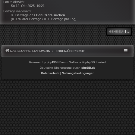
Letzte Aktivität:
So 12. Okt 2025, 10:21
Beiträge insgesamt:
0 |
Beiträge des Benutzers suchen
(0.00% aller Beiträge / 0.00 Beiträge pro Tag)
GEHE ZU
DAS BIZARRE STAHLWERK
FOREN-ÜBERSICHT
Powered by
phpBB
® Forum Software © phpBB Limited
Deutsche Übersetzung durch
phpBB.de
Datenschutz
|
Nutzungsbedingungen