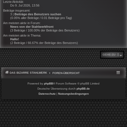
Letzte Aktivität:
Do 9. Jul 2026, 13:56
Beiträge insgesamt:
3 |
Beiträge des Benutzers suchen
(0.05% aller Beiträge / 0.01 Beiträge pro Tag)
Am meisten aktiv in Forum:
News von der Stahlwerkfront
(3 Beiträge / 100.00% der Beiträge des Benutzers)
Am meisten aktiv in Thema:
Hallo!
(2 Beiträge / 66.67% der Beiträge des Benutzers)
GEHE ZU
DAS BIZARRE STAHLWERK
FOREN-ÜBERSICHT
Powered by
phpBB
® Forum Software © phpBB Limited
Deutsche Übersetzung durch
phpBB.de
Datenschutz
|
Nutzungsbedingungen