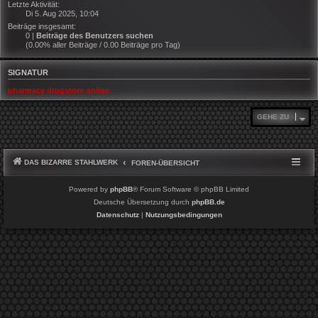
Letzte Aktivität:
Di 5. Aug 2025, 10:04
Beiträge insgesamt:
0 |
Beiträge des Benutzers suchen
(0.00% aller Beiträge / 0.00 Beiträge pro Tag)
SIGNATUR
pharmacy drugstore online
GEHE ZU
DAS BIZARRE STAHLWERK
FOREN-ÜBERSICHT
Powered by
phpBB
® Forum Software © phpBB Limited
Deutsche Übersetzung durch
phpBB.de
Datenschutz
|
Nutzungsbedingungen