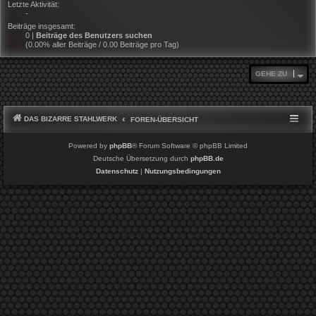
Letzte Aktivität:
-
Beiträge insgesamt:
0 |
Beiträge des Benutzers suchen
(0.00% aller Beiträge / 0.00 Beiträge pro Tag)
GEHE ZU
DAS BIZARRE STAHLWERK
FOREN-ÜBERSICHT
Powered by
phpBB
® Forum Software © phpBB Limited
Deutsche Übersetzung durch
phpBB.de
Datenschutz
|
Nutzungsbedingungen