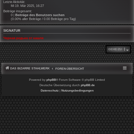
Letzte Aktivität:
Mi 19. Mär 2025, 16:27
Beiträge insgesamt:
0 |
Beiträge des Benutzers suchen
(0.00% aller Beiträge / 0.00 Beiträge pro Tag)
SIGNATUR
Черная редька от кашля
GEHE ZU
DAS BIZARRE STAHLWERK
FOREN-ÜBERSICHT
Powered by
phpBB
® Forum Software © phpBB Limited
Deutsche Übersetzung durch
phpBB.de
Datenschutz
|
Nutzungsbedingungen