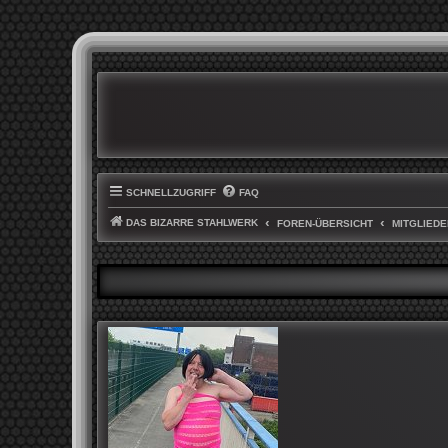
SCHNELLZUGRIFF
FAQ
DAS BIZARRE STAHLWERK
FOREN-ÜBERSICHT
MITGLIEDE