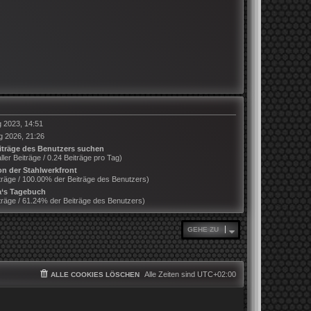
g 2023, 14:51
g 2026, 21:26
iträge des Benutzers suchen
ller Beiträge / 0.24 Beiträge pro Tag)
n der Stahlwerkfront
träge / 100.00% der Beiträge des Benutzers)
‘s Tagebuch
träge / 61.24% der Beiträge des Benutzers)
GEHE ZU
Alle Zeiten sind
UTC+02:00
ALLE COOKIES LÖSCHEN