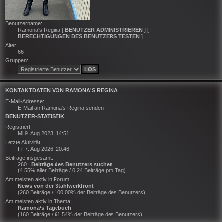
Benutzername:
Ramona's Regina
[
BENUTZER ADMINISTRIEREN
] [
BERECHTIGUNGEN DES BENUTZERS TESTEN
]
Alter:
66
Gruppen:
KONTAKTDATEN VON RAMONA'S REGINA
E-Mail-Adresse:
E-Mail an Ramona's Regina senden
BENUTZER-STATISTIK
Registriert:
Mi 9. Aug 2023, 14:51
Letzte Aktivität:
Fr 7. Aug 2026, 20:46
Beiträge insgesamt:
260 |
Beiträge des Benutzers suchen
(4.55% aller Beiträge / 0.24 Beiträge pro Tag)
Am meisten aktiv in Forum:
News von der Stahlwerkfront
(260 Beiträge / 100.00% der Beiträge des Benutzers)
Am meisten aktiv in Thema:
Ramona‘s Tagebuch
(160 Beiträge / 61.54% der Beiträge des Benutzers)