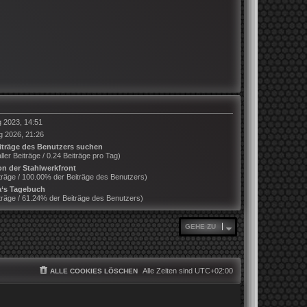
g 2023, 14:51
g 2026, 21:26
iträge des Benutzers suchen
ller Beiträge / 0.24 Beiträge pro Tag)
n der Stahlwerkfront
träge / 100.00% der Beiträge des Benutzers)
‘s Tagebuch
träge / 61.24% der Beiträge des Benutzers)
GEHE ZU
Alle Zeiten sind
UTC+02:00
ALLE COOKIES LÖSCHEN