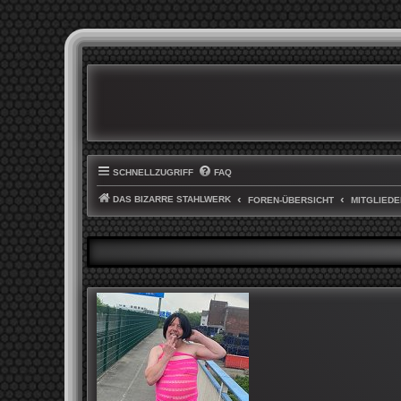
SCHNELLZUGRIFF
FAQ
DAS BIZARRE STAHLWERK
FOREN-ÜBERSICHT
MITGLIEDE