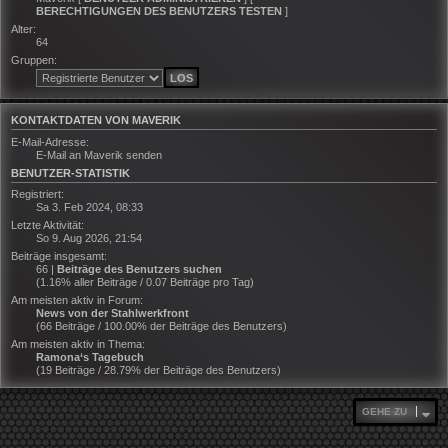
BERECHTIGUNGEN DES BENUTZERS TESTEN
]
Alter:
64
Gruppen:
KONTAKTDATEN VON MAVERIK
E-Mail-Adresse:
E-Mail an Maverik senden
BENUTZER-STATISTIK
Registriert:
Sa 3. Feb 2024, 08:33
Letzte Aktivität:
So 9. Aug 2026, 21:54
Beiträge insgesamt:
66 |
Beiträge des Benutzers suchen
(1.16% aller Beiträge / 0.07 Beiträge pro Tag)
Am meisten aktiv in Forum:
News von der Stahlwerkfront
(66 Beiträge / 100.00% der Beiträge des Benutzers)
Am meisten aktiv in Thema:
Ramona‘s Tagebuch
(19 Beiträge / 28.79% der Beiträge des Benutzers)
GEHE ZU