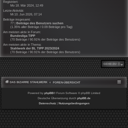
Registriert:
Mo 18. Mär 2024, 12:49
Letzte Aktivität:
Mi 10. Jun 2026, 07:14
Beiträge insgesamt:
77 |
Beiträge des Benutzers suchen
(1.35% aller Beiträge / 0.09 Beiträge pro Tag)
Am meisten aktiv in Forum:
Bundesliga TIPP
(70 Beiträge / 90.91% der Beiträge des Benutzers)
Am meisten aktiv in Thema:
Stahlwerk der BL TIPP 2023/2024
(70 Beiträge / 90.91% der Beiträge des Benutzers)
GEHE ZU
DAS BIZARRE STAHLWERK
FOREN-ÜBERSICHT
Powered by
phpBB
® Forum Software © phpBB Limited
Deutsche Übersetzung durch
phpBB.de
Datenschutz
|
Nutzungsbedingungen