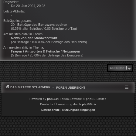
Registriert:
Do 20. Jun 2024, 20:28
Letzte Aktivität:
-
Beiträge insgesamt:
20 |
Beiträge des Benutzers suchen
(0.35% aller Beiträge / 0.03 Beiträge pro Tag)
Am meisten aktiv in Forum:
News von der Stahlwerkfront
(20 Beiträge / 100.00% der Beiträge des Benutzers)
Am meisten aktiv in Thema:
Fragen / Antworten & Fetische / Neigungen
(5 Beiträge / 25.00% der Beiträge des Benutzers)
GEHE ZU
DAS BIZARRE STAHLWERK
FOREN-ÜBERSICHT
Powered by
phpBB
® Forum Software © phpBB Limited
Deutsche Übersetzung durch
phpBB.de
Datenschutz
|
Nutzungsbedingungen