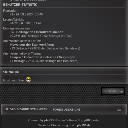
BENUTZER-STATISTIK
Registriert:
Mo 14. Okt 2024, 13:45
Letzte Aktivität:
Mi 22. Okt 2025, 11:41
Beiträge insgesamt:
14 |
Beiträge des Benutzers suchen
(0.25% aller Beiträge / 0.02 Beiträge pro Tag)
Am meisten aktiv in Forum:
News von der Stahlwerkfront
(13 Beiträge / 92.86% der Beiträge des Benutzers)
Am meisten aktiv in Thema:
Fragen / Antworten & Fetische / Neigungen
(4 Beiträge / 28.57% der Beiträge des Benutzers)
SIGNATUR
Gruß vom Sven
GEHE ZU
DAS BIZARRE STAHLWERK
FOREN-ÜBERSICHT
Powered by
phpBB
® Forum Software © phpBB Limited
Deutsche Übersetzung durch
phpBB.de