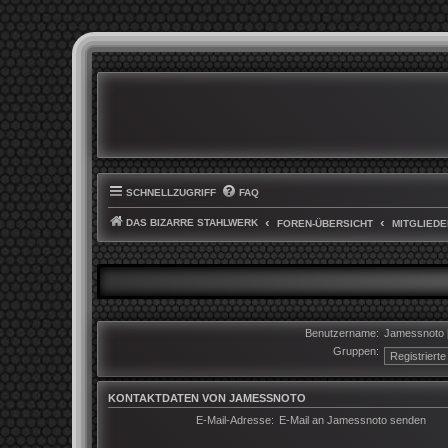
SCHNELLZUGRIFF
FAQ
DAS BIZARRE STAHLWERK
FOREN-ÜBERSICHT
MITGLIEDE
Benutzername:
Jamessnoto
Gruppen:
KONTAKTDATEN VON JAMESSNOTO
E-Mail-Adresse:
E-Mail an Jamessnoto senden