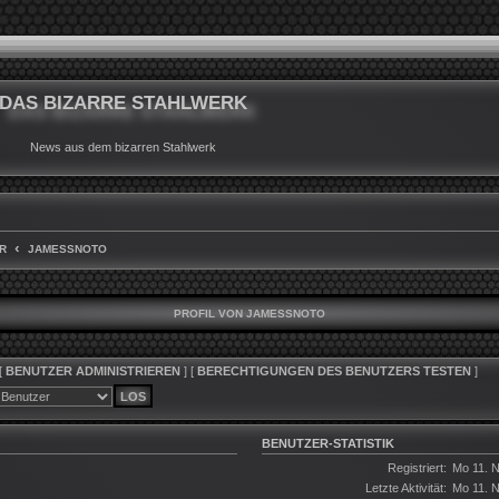
DAS BIZARRE STAHLWERK
News aus dem bizarren Stahlwerk
R
JAMESSNOTO
PROFIL VON JAMESSNOTO
[
BENUTZER ADMINISTRIEREN
] [
BERECHTIGUNGEN DES BENUTZERS TESTEN
]
BENUTZER-STATISTIK
Registriert:
Mo 11. N
Letzte Aktivität:
Mo 11. N