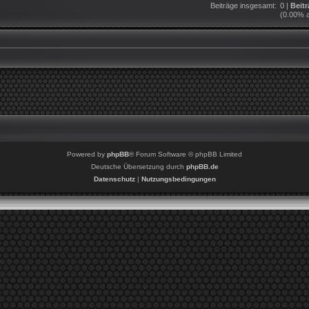
Beiträge insgesamt:
0 |
Beit
(0.00% a
Powered by
phpBB
® Forum Software © phpBB Limited
Deutsche Übersetzung durch
phpBB.de
Datenschutz
|
Nutzungsbedingungen