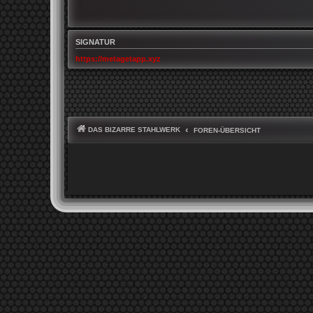
SIGNATUR
https://metagetapp.xyz
DAS BIZARRE STAHLWERK
FOREN-ÜBERSICHT