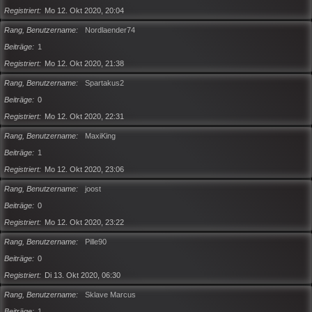
Registriert
Mo 12. Okt 2020, 20:04
Rang, Benutzername
Nordlaender74
Beiträge
1
Registriert
Mo 12. Okt 2020, 21:38
Rang, Benutzername
Spartakus2
Beiträge
0
Registriert
Mo 12. Okt 2020, 22:31
Rang, Benutzername
MaxiKing
Beiträge
1
Registriert
Mo 12. Okt 2020, 23:06
Rang, Benutzername
joost
Beiträge
0
Registriert
Mo 12. Okt 2020, 23:22
Rang, Benutzername
Pille90
Beiträge
0
Registriert
Di 13. Okt 2020, 06:30
Rang, Benutzername
Sklave Marcus
Beiträge
1