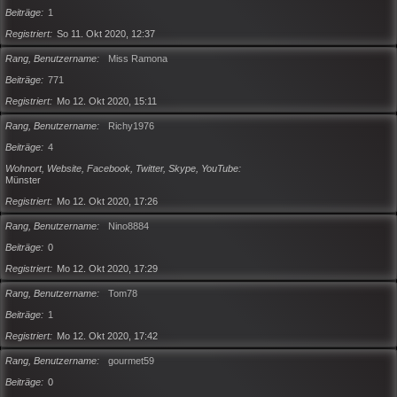
Beiträge
1
Registriert
So 11. Okt 2020, 12:37
Rang, Benutzername
Miss Ramona
Beiträge
771
Registriert
Mo 12. Okt 2020, 15:11
Rang, Benutzername
Richy1976
Beiträge
4
Wohnort, Website, Facebook, Twitter, Skype, YouTube
Münster
Registriert
Mo 12. Okt 2020, 17:26
Rang, Benutzername
Nino8884
Beiträge
0
Registriert
Mo 12. Okt 2020, 17:29
Rang, Benutzername
Tom78
Beiträge
1
Registriert
Mo 12. Okt 2020, 17:42
Rang, Benutzername
gourmet59
Beiträge
0