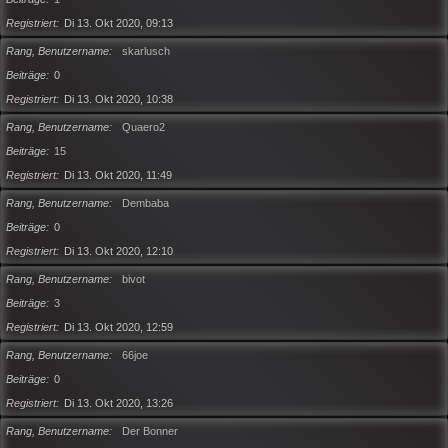
Registriert
Di 13. Okt 2020, 09:13
Rang, Benutzername
skarlusch
Beiträge
0
Registriert
Di 13. Okt 2020, 10:38
Rang, Benutzername
Quaero2
Beiträge
15
Registriert
Di 13. Okt 2020, 11:49
Rang, Benutzername
Dembaba
Beiträge
0
Registriert
Di 13. Okt 2020, 12:10
Rang, Benutzername
bivot
Beiträge
3
Registriert
Di 13. Okt 2020, 12:59
Rang, Benutzername
66joe
Beiträge
0
Registriert
Di 13. Okt 2020, 13:26
Rang, Benutzername
Der Bonner