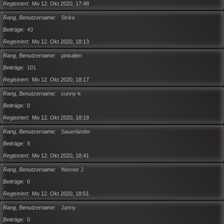
Registriert
Mo 12. Okt 2020, 17:48
Rang, Benutzername
Strike
Beiträge
43
Registriert
Mo 12. Okt 2020, 18:13
Rang, Benutzername
pinkalien
Beiträge
101
Registriert
Mo 12. Okt 2020, 18:17
Rang, Benutzername
sunny-k
Beiträge
0
Registriert
Mo 12. Okt 2020, 18:19
Rang, Benutzername
Sauerländer
Beiträge
9
Registriert
Mo 12. Okt 2020, 18:41
Rang, Benutzername
Werner J
Beiträge
0
Registriert
Mo 12. Okt 2020, 18:51
Rang, Benutzername
Janny
Beiträge
0