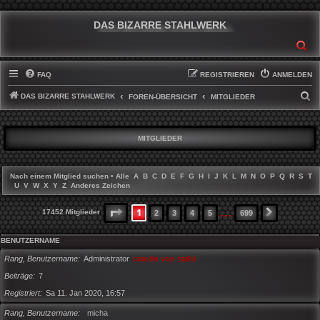
DAS BIZARRE STAHLWERK
SU
FAQ
REGISTRIEREN
ANMELDEN
DAS BIZARRE STAHLWERK
S
FOREN-ÜBERSICHT
MITGLIEDER
U
C
MITGLIEDER
H
E
Nach einem Mitglied suchen
•
Alle
A
B
C
D
E
F
G
H
I
J
K
L
M
N
O
P
Q
R
S
T
U
V
W
X
Y
Z
Anderes Zeichen
…
1
SEITE
1
VON
699
17452 Mitglieder
2
3
4
5
699
NÄCHSTE
BENUTZERNAME
Rang, Benutzername
Administrator
carolin von stahl
Beiträge
7
Registriert
Sa 11. Jan 2020, 16:57
Rang, Benutzername
micha