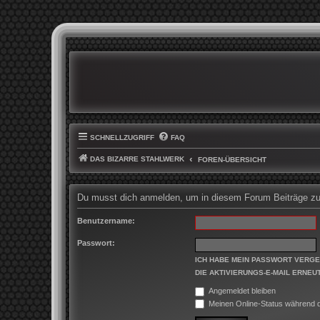
SCHNELLZUGRIFF
FAQ
DAS BIZARRE STAHLWERK
FOREN-ÜBERSICHT
Du musst dich anmelden, um in diesem Forum Beiträge zu 
Benutzername:
Passwort:
ICH HABE MEIN PASSWORT VERG
DIE AKTIVIERUNGS-E-MAIL ERNEU
Angemeldet bleiben
Meinen Online-Status während d