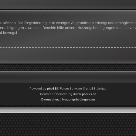
u können. Die Registrierung ist in wenigen Augenblicken erledigt und ermöglicht di
 Berechtigungen zuweisen. Beachte bitte unsere Nutzungsbedingungen und die verwa
rd bewegst.
Powered by
phpBB
® Forum Software © phpBB Limited
Deutsche Übersetzung durch
phpBB.de
Datenschutz
|
Nutzungsbedingungen