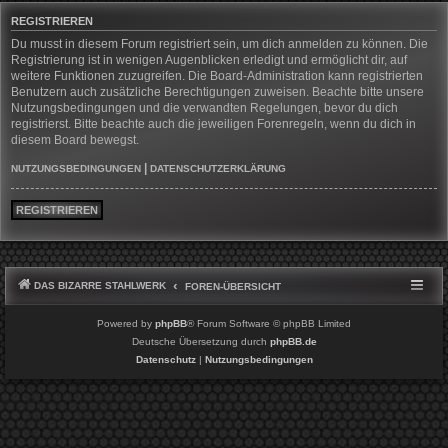
REGISTRIEREN
Du musst in diesem Forum registriert sein, um dich anmelden zu können. Die
Registrierung ist in wenigen Augenblicken erledigt und ermöglicht dir, auf
weitere Funktionen zuzugreifen. Die Board-Administration kann registrierten
Benutzern auch zusätzliche Berechtigungen zuweisen. Beachte bitte unsere
Nutzungsbedingungen und die verwandten Regelungen, bevor du dich
registrierst. Bitte beachte auch die jeweiligen Forenregeln, wenn du dich in
diesem Board bewegst.
|
NUTZUNGSBEDINGUNGEN
DATENSCHUTZERKLÄRUNG
REGISTRIEREN
DAS BIZARRE STAHLWERK
FOREN-ÜBERSICHT
Powered by
phpBB
® Forum Software © phpBB Limited
Deutsche Übersetzung durch
phpBB.de
Datenschutz
|
Nutzungsbedingungen