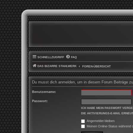
SCHNELLZUGRIFF
FAQ
DAS BIZARRE STAHLWERK
FOREN-ÜBERSICHT
Du musst dich anmelden, um in diesem Forum Beiträge zu 
Benutzername:
Passwort:
ICH HABE MEIN PASSWORT VERG
DIE AKTIVIERUNGS-E-MAIL ERNEU
Angemeldet bleiben
Meinen Online-Status während d