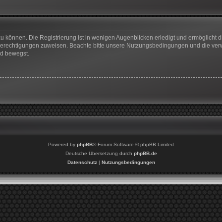
u können. Die Registrierung ist in wenigen Augenblicken erledigt und ermöglicht di
 Berechtigungen zuweisen. Beachte bitte unsere Nutzungsbedingungen und die verwa
rd bewegst.
Powered by
phpBB
® Forum Software © phpBB Limited
Deutsche Übersetzung durch
phpBB.de
Datenschutz
|
Nutzungsbedingungen