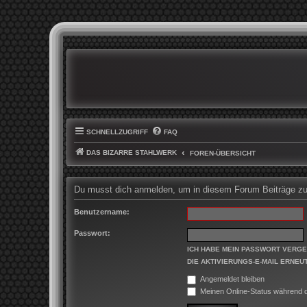
SCHNELLZUGRIFF
FAQ
DAS BIZARRE STAHLWERK
FOREN-ÜBERSICHT
Du musst dich anmelden, um in diesem Forum Beiträge zu 
Benutzername:
Passwort:
ICH HABE MEIN PASSWORT VERG
DIE AKTIVIERUNGS-E-MAIL ERNEU
Angemeldet bleiben
Meinen Online-Status während d