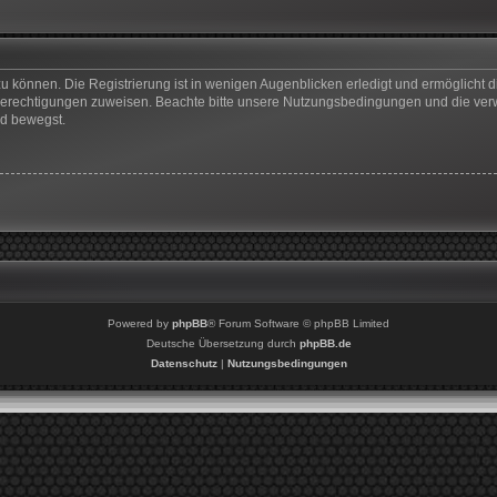
u können. Die Registrierung ist in wenigen Augenblicken erledigt und ermöglicht di
 Berechtigungen zuweisen. Beachte bitte unsere Nutzungsbedingungen und die verwa
rd bewegst.
Powered by
phpBB
® Forum Software © phpBB Limited
Deutsche Übersetzung durch
phpBB.de
Datenschutz
|
Nutzungsbedingungen