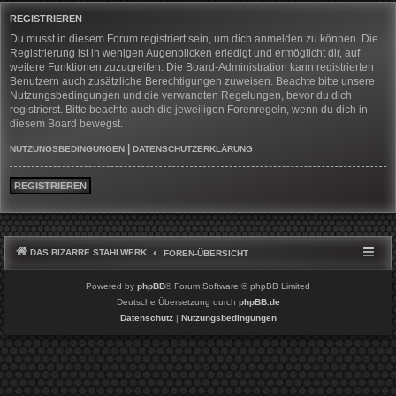
REGISTRIEREN
Du musst in diesem Forum registriert sein, um dich anmelden zu können. Die
Registrierung ist in wenigen Augenblicken erledigt und ermöglicht dir, auf
weitere Funktionen zuzugreifen. Die Board-Administration kann registrierten
Benutzern auch zusätzliche Berechtigungen zuweisen. Beachte bitte unsere
Nutzungsbedingungen und die verwandten Regelungen, bevor du dich
registrierst. Bitte beachte auch die jeweiligen Forenregeln, wenn du dich in
diesem Board bewegst.
|
NUTZUNGSBEDINGUNGEN
DATENSCHUTZERKLÄRUNG
REGISTRIEREN
DAS BIZARRE STAHLWERK
FOREN-ÜBERSICHT
Powered by
phpBB
® Forum Software © phpBB Limited
Deutsche Übersetzung durch
phpBB.de
Datenschutz
|
Nutzungsbedingungen