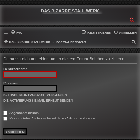
DAS BIZARRE STAHLWERK
SU
FAQ
REGISTRIEREN
ANMELDEN
DAS BIZARRE STAHLWERK
S
FOREN-ÜBERSICHT
U
C
Du musst dich anmelden, um in diesem Forum Beiträge zu zitieren.
H
Benutzername:
E
Passwort:
ICH HABE MEIN PASSWORT VERGESSEN
DIE AKTIVIERUNGS-E-MAIL ERNEUT SENDEN
Angemeldet bleiben
Meinen Online-Status während dieser Sitzung verbergen