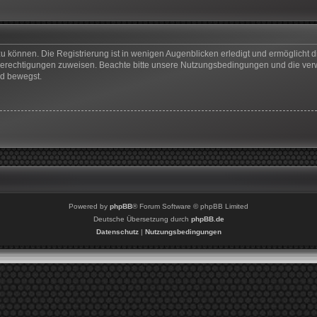
u können. Die Registrierung ist in wenigen Augenblicken erledigt und ermöglicht di
 Berechtigungen zuweisen. Beachte bitte unsere Nutzungsbedingungen und die verwa
rd bewegst.
Powered by
phpBB
® Forum Software © phpBB Limited
Deutsche Übersetzung durch
phpBB.de
Datenschutz
|
Nutzungsbedingungen