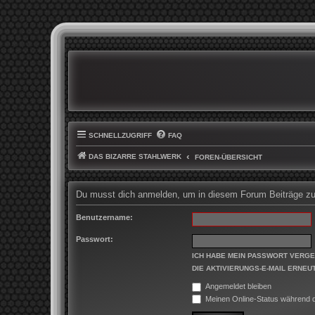
SCHNELLZUGRIFF
FAQ
DAS BIZARRE STAHLWERK
FOREN-ÜBERSICHT
Du musst dich anmelden, um in diesem Forum Beiträge zu 
Benutzername:
Passwort:
ICH HABE MEIN PASSWORT VERG
DIE AKTIVIERUNGS-E-MAIL ERNEU
Angemeldet bleiben
Meinen Online-Status während d