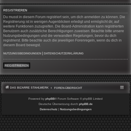
REGISTRIEREN
Du musst in diesem Forum registriert sein, um dich anmelden zu können. Die
Registrierung ist in wenigen Augenblicken erledigt und ermöglicht dir, auf
weitere Funktionen zuzugreifen. Die Board-Administration kann registrierten
Benutzern auch zusätzliche Berechtigungen zuweisen. Beachte bitte unsere
Nutzungsbedingungen und die verwandten Regelungen, bevor du dich
registrierst. Bitte beachte auch die jeweiligen Forenregeln, wenn du dich in
diesem Board bewegst.
|
NUTZUNGSBEDINGUNGEN
DATENSCHUTZERKLÄRUNG
REGISTRIEREN
DAS BIZARRE STAHLWERK
FOREN-ÜBERSICHT
Powered by
phpBB
® Forum Software © phpBB Limited
Deutsche Übersetzung durch
phpBB.de
Datenschutz
|
Nutzungsbedingungen