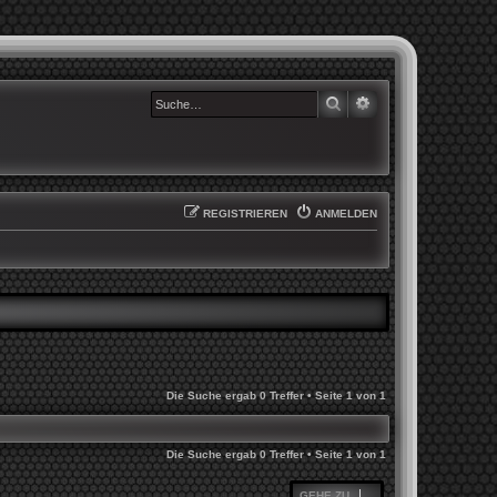
SUCHE
ERWEITERTE SUCHE
REGISTRIEREN
ANMELDEN
Die Suche ergab 0 Treffer • Seite
1
von
1
Die Suche ergab 0 Treffer • Seite
1
von
1
GEHE ZU