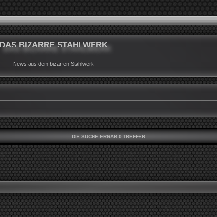
DAS BIZARRE STAHLWERK
News aus dem bizarren Stahlwerk
DIE SUCHE ERGAB 0 TREFFER