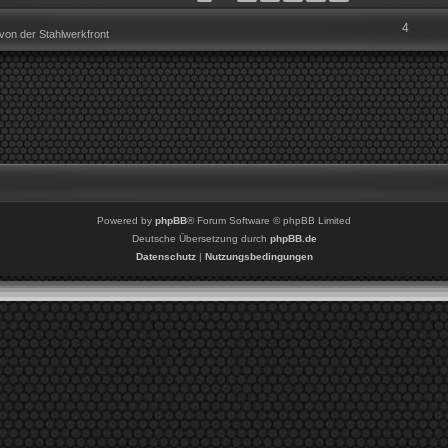
4
on der Stahlwerkfront
Powered by
phpBB
® Forum Software © phpBB Limited
Deutsche Übersetzung durch
phpBB.de
Datenschutz
|
Nutzungsbedingungen