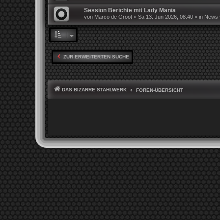
Session Berichte mit Lady Mania
von
Marco de Groot
»
Sa 13. Jun 2026, 08:40
» in
News v
ZUR ERWEITERTEN SUCHE
DAS BIZARRE STAHLWERK
FOREN-ÜBERSICHT