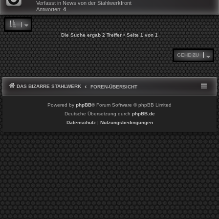
Verfasst in
News von der Stahlwerkfront
Antworten:
4
Die Suche ergab 2 Treffer • Seite
1
von
1
GEHE ZU
DAS BIZARRE STAHLWERK
FOREN-ÜBERSICHT
Powered by
phpBB
® Forum Software © phpBB Limited
Deutsche Übersetzung durch
phpBB.de
Datenschutz
|
Nutzungsbedingungen