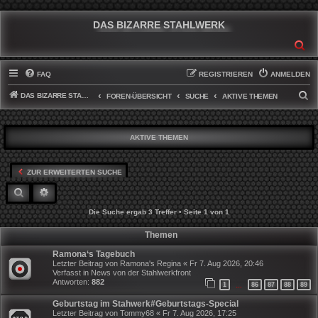
DAS BIZARRE STAHLWERK
SU
FAQ
REGISTRIEREN
ANMELDEN
DAS BIZARRE STAHLWERK
S
FOREN-ÜBERSICHT
SUCHE
AKTIVE THEMEN
U
C
AKTIVE THEMEN
H
E
ZUR ERWEITERTEN SUCHE
SUCHE
ERWEITERTE SUCHE
Die Suche ergab 3 Treffer • Seite
1
von
1
Themen
Ramona‘s Tagebuch
Letzter Beitrag von
Ramona's Regina
«
Fr 7. Aug 2026, 20:46
Verfasst in
News von der Stahlwerkfront
Antworten:
882
1
86
87
88
89
…
Geburtstag im Stahwerk#Geburtstags-Special
Letzter Beitrag von
Tommy68
«
Fr 7. Aug 2026, 17:25