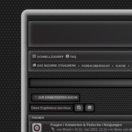
SCHNELLZUGRIFF
FAQ
DAS BIZARRE STAHLWERK
FOREN-ÜBERSICHT
SUCHE
ZUR ERWEITERTEN SUCHE
SUCHE
ERWEITERTE SUCHE
THEMEN
Fragen / Antworten & Fetische / Neigungen
von
Brand
»
Di 10. Jan 2023, 12:15
» in
News von de