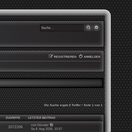
SUCHE
ERWEITERTE SUCHE
REGISTRIEREN
ANMELDEN
Die Suche ergab 4 Treffer • Seite
1
von
1
ZUGRIFFE
LETZTER BEITRAG
von
Devoter
2072206
Sa 8. Aug 2026, 10:57