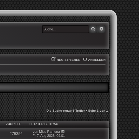
SUCHE
ERWEITERTE SUCHE
REGISTRIEREN
ANMELDEN
Die Suche ergab 3 Treffer • Seite
1
von
1
ZUGRIFFE
LETZTER BEITRAG
von
Miss Ramona
279356
Fr 7. Aug 2026, 09:01