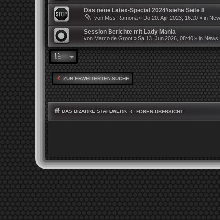
Das neue Latex-Special 2024#siehe Seite 8
von
Miss Ramona
»
Do 20. Apr 2023, 16:20
» in
News
Session Berichte mit Lady Mania
von
Marco de Groot
»
Sa 13. Jun 2026, 08:40
» in
News v
ZUR ERWEITERTEN SUCHE
DAS BIZARRE STAHLWERK
FOREN-ÜBERSICHT