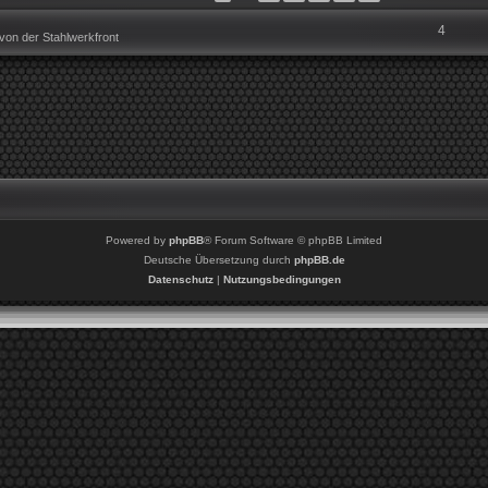
4
on der Stahlwerkfront
Powered by
phpBB
® Forum Software © phpBB Limited
Deutsche Übersetzung durch
phpBB.de
Datenschutz
|
Nutzungsbedingungen