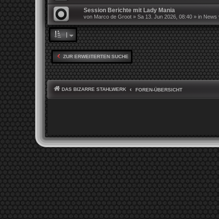
Session Berichte mit Lady Mania
von
Marco de Groot
»
Sa 13. Jun 2026, 08:40
» in
News v
ZUR ERWEITERTEN SUCHE
DAS BIZARRE STAHLWERK
FOREN-ÜBERSICHT