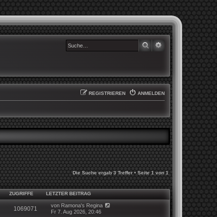
SUCHE
ERWEITERTE SUCHE
REGISTRIEREN
ANMELDEN
Die Suche ergab 3 Treffer • Seite
1
von
1
ZUGRIFFE
LETZTER BEITRAG
von
Ramona's Regina
1069071
Fr 7. Aug 2026, 20:46