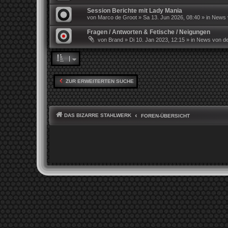
Session Berichte mit Lady Mania
von
Marco de Groot
»
Sa 13. Jun 2026, 08:40
» in
News v
Fragen / Antworten & Fetische / Neigungen
von
Brand
»
Di 10. Jan 2023, 12:15
» in
News von de
ZUR ERWEITERTEN SUCHE
DAS BIZARRE STAHLWERK
FOREN-ÜBERSICHT