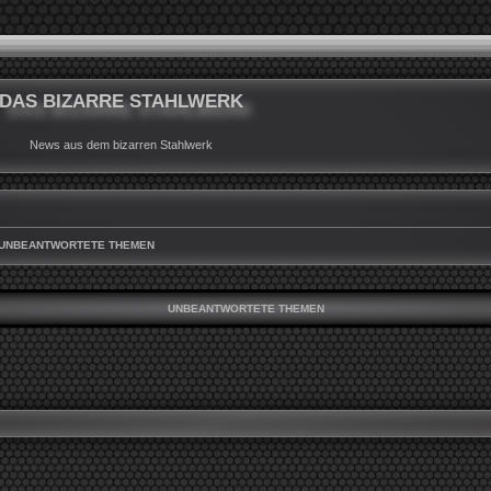
DAS BIZARRE STAHLWERK
News aus dem bizarren Stahlwerk
UNBEANTWORTETE THEMEN
UNBEANTWORTETE THEMEN