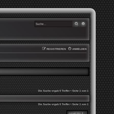
SUCHE
ERWEITERTE SUCHE
REGISTRIEREN
ANMELDEN
Die Suche ergab 0 Treffer • Seite
1
von
1
Die Suche ergab 0 Treffer • Seite
1
von
1
GEHE ZU