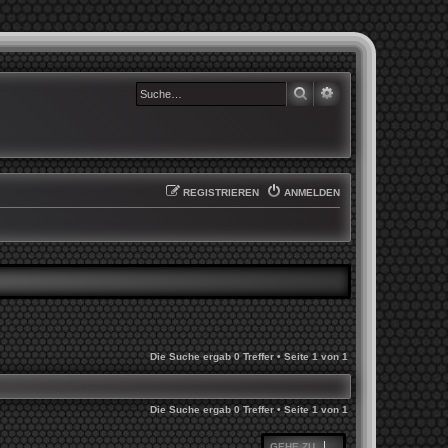
SUCHE
ERWEITERTE SUCHE
REGISTRIEREN
ANMELDEN
Die Suche ergab 0 Treffer • Seite
1
von
1
Die Suche ergab 0 Treffer • Seite
1
von
1
GEHE ZU