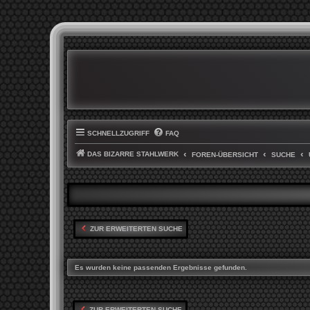
SCHNELLZUGRIFF
FAQ
DAS BIZARRE STAHLWERK
FOREN-ÜBERSICHT
SUCHE
ZUR ERWEITERTEN SUCHE
Es wurden keine passenden Ergebnisse gefunden.
ZUR ERWEITERTEN SUCHE