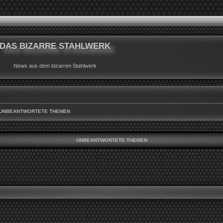
DAS BIZARRE STAHLWERK
News aus dem bizarren Stahlwerk
UNBEANTWORTETE THEMEN
UNBEANTWORTETE THEMEN